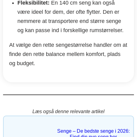
Fleksibilitet:
En 140 cm seng kan også
være ideel for dem, der ofte flytter. Den er
nemmere at transportere end større senge
og kan passe ind i forskellige rumstørrelser.
At vælge den rette sengestørrelse handler om at
finde den rette balance mellem komfort, plads
og budget.
Læs også denne relevante artikel
Senge – De bedste senge i 2026:
Find din nye seng her