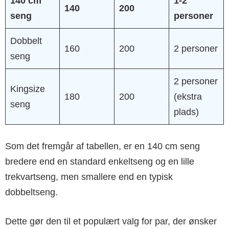
140 cm
1-2
140
200
seng
personer
Dobbelt
160
200
2 personer
seng
2 personer
Kingsize
180
200
(ekstra
seng
plads)
Som det fremgår af tabellen, er en 140 cm seng
bredere end en standard enkeltseng og en lille
trekvartseng, men smallere end en typisk
dobbeltseng.
Dette gør den til et populært valg for par, der ønsker