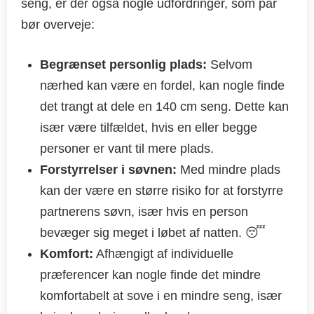
seng, er der også nogle udfordringer, som par
bør overveje:
Begrænset personlig plads:
Selvom
nærhed kan være en fordel, kan nogle finde
det trangt at dele en 140 cm seng. Dette kan
især være tilfældet, hvis en eller begge
personer er vant til mere plads.
Forstyrrelser i søvnen:
Med mindre plads
kan der være en større risiko for at forstyrre
partnerens søvn, især hvis en person
bevæger sig meget i løbet af natten. 😴
Komfort:
Afhængigt af individuelle
præferencer kan nogle finde det mindre
komfortabelt at sove i en mindre seng, især