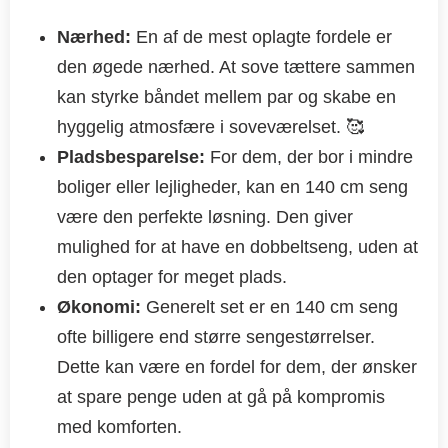
Nærhed:
En af de mest oplagte fordele er
den øgede nærhed. At sove tættere sammen
kan styrke båndet mellem par og skabe en
hyggelig atmosfære i soveværelset. 🥰
Pladsbesparelse:
For dem, der bor i mindre
boliger eller lejligheder, kan en 140 cm seng
være den perfekte løsning. Den giver
mulighed for at have en dobbeltseng, uden at
den optager for meget plads.
Økonomi:
Generelt set er en 140 cm seng
ofte billigere end større sengestørrelser.
Dette kan være en fordel for dem, der ønsker
at spare penge uden at gå på kompromis
med komforten.