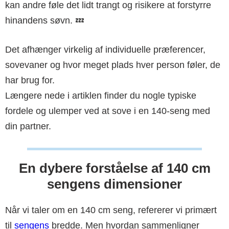
kan andre føle det lidt trangt og risikere at forstyrre
hinandens søvn. 💤
Det afhænger virkelig af individuelle præferencer,
sovevaner og hvor meget plads hver person føler, de
har brug for.
Længere nede i artiklen finder du nogle typiske
fordele og ulemper ved at sove i en 140-seng med
din partner.
En dybere forståelse af 140 cm
sengens dimensioner
Når vi taler om en 140 cm seng, refererer vi primært
til
sengens
bredde. Men hvordan sammenligner