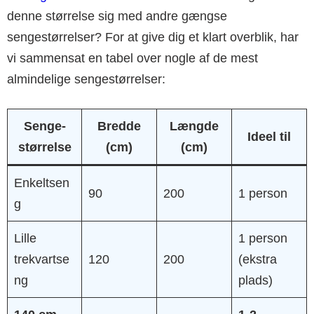
denne størrelse sig med andre gængse
sengestørrelser? For at give dig et klart overblik, har
vi sammensat en tabel over nogle af de mest
almindelige sengestørrelser:
Senge-
Bredde
Længde
Ideel til
størrelse
(cm)
(cm)
Enkeltsen
90
200
1 person
g
Lille
1 person
trekvartse
120
200
(ekstra
ng
plads)