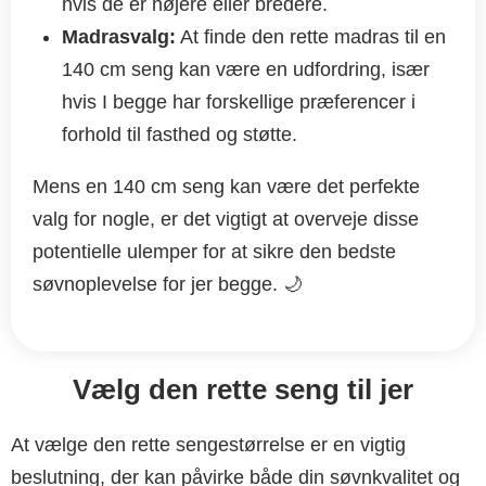
hvis de er højere eller bredere.
Madrasvalg:
At finde den rette madras til en
140 cm seng kan være en udfordring, især
hvis I begge har forskellige præferencer i
forhold til fasthed og støtte.
Mens en 140 cm seng kan være det perfekte
valg for nogle, er det vigtigt at overveje disse
potentielle ulemper for at sikre den bedste
søvnoplevelse for jer begge. 🌙
Vælg den rette seng til jer
At vælge den rette sengestørrelse er en vigtig
beslutning, der kan påvirke både din søvnkvalitet og