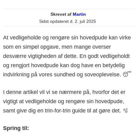
Skrevet af
Martin
Sidst opdateret d.
2. juli 2025
At vedligeholde og rengøre sin hovedpude kan virke
som en simpel opgave, men mange overser
desværre vigtigheden af dette. En godt vedligeholdt
og rengjort hovedpude kan dog have en betydelig
indvirkning på vores sundhed og soveoplevelse. 😴
I denne artikel vil vi se nærmere på, hvorfor det er
vigtigt at vedligeholde og rengøre sin hovedpude,
samt give dig en trin-for-trin guide til at gøre det. 🫧
Spring til: