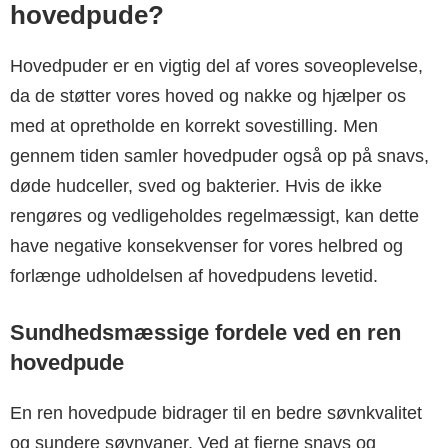
hovedpude?
Hovedpuder er en vigtig del af vores soveoplevelse,
da de støtter vores hoved og nakke og hjælper os
med at opretholde en korrekt sovestilling. Men
gennem tiden samler hovedpuder også op på snavs,
døde hudceller, sved og bakterier. Hvis de ikke
rengøres og vedligeholdes regelmæssigt, kan dette
have negative konsekvenser for vores helbred og
forlænge udholdelsen af hovedpudens levetid.
Sundhedsmæssige fordele ved en ren
hovedpude
En ren hovedpude bidrager til en bedre søvnkvalitet
og sundere søvnvaner. Ved at fjerne snavs og