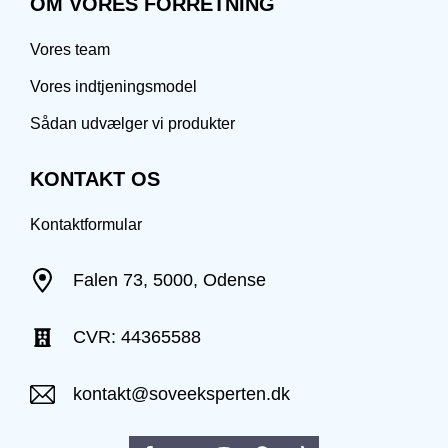
OM VORES FORRETNING
Vores team
Vores indtjeningsmodel
Sådan udvælger vi produkter
KONTAKT OS
Kontaktformular
Falen 73, 5000, Odense
CVR: 44365588
kontakt@soveeksperten.dk