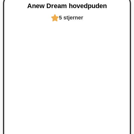
Anew Dream hovedpuden
5 stjerner