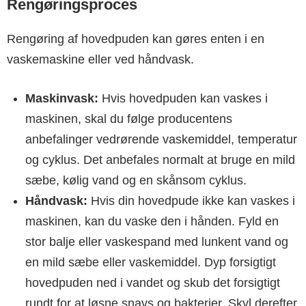
Rengøringsproces
Rengøring af hovedpuden kan gøres enten i en
vaskemaskine eller ved håndvask.
Maskinvask:
Hvis hovedpuden kan vaskes i
maskinen, skal du følge producentens
anbefalinger vedrørende vaskemiddel, temperatur
og cyklus. Det anbefales normalt at bruge en mild
sæbe, kølig vand og en skånsom cyklus.
Håndvask:
Hvis din hovedpude ikke kan vaskes i
maskinen, kan du vaske den i hånden. Fyld en
stor balje eller vaskespand med lunkent vand og
en mild sæbe eller vaskemiddel. Dyp forsigtigt
hovedpuden ned i vandet og skub det forsigtigt
rundt for at løsne snavs og bakterier. Skyl derefter