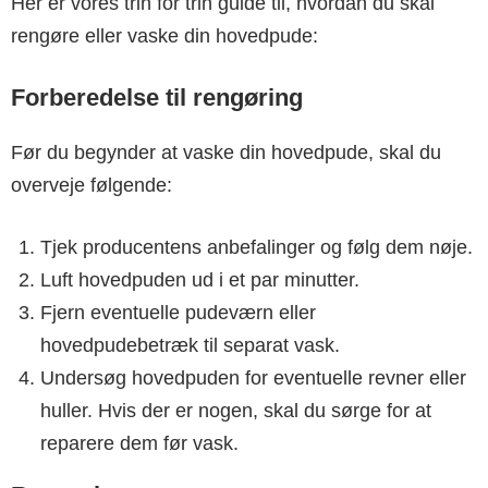
Her er vores trin for trin guide til, hvordan du skal
rengøre eller vaske din hovedpude:
Forberedelse til rengøring
Før du begynder at vaske din hovedpude, skal du
overveje følgende:
Tjek producentens anbefalinger og følg dem nøje.
Luft hovedpuden ud i et par minutter.
Fjern eventuelle pudeværn eller
hovedpudebetræk til separat vask.
Undersøg hovedpuden for eventuelle revner eller
huller. Hvis der er nogen, skal du sørge for at
reparere dem før vask.