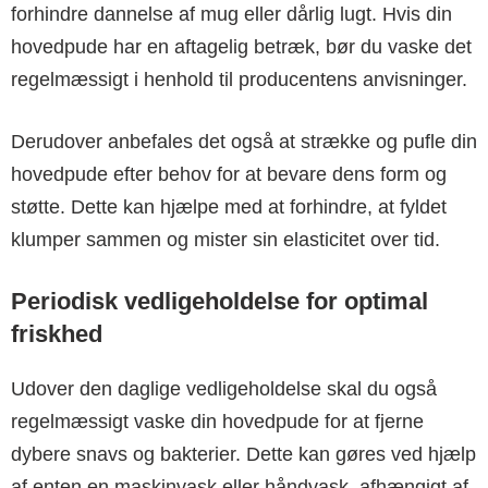
forhindre dannelse af mug eller dårlig lugt. Hvis din
hovedpude har en aftagelig betræk, bør du vaske det
regelmæssigt i henhold til producentens anvisninger.
Derudover anbefales det også at strække og pufle din
hovedpude efter behov for at bevare dens form og
støtte. Dette kan hjælpe med at forhindre, at fyldet
klumper sammen og mister sin elasticitet over tid.
Periodisk vedligeholdelse for optimal
friskhed
Udover den daglige vedligeholdelse skal du også
regelmæssigt vaske din hovedpude for at fjerne
dybere snavs og bakterier. Dette kan gøres ved hjælp
af enten en maskinvask eller håndvask, afhængigt af