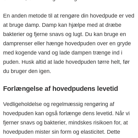
En anden metode til at rengøre din hovedpude er ved
at bruge damp. Damp kan hjælpe med at dræbe
bakterier og fjerne snavs og lugt. Du kan bruge en
damprenser eller hænge hovedpuden over en gryde
med kogende vand og lade dampen trænge ind i
puden. Husk altid at lade hovedpuden tørre helt, før
du bruger den igen.
Forlængelse af hovedpudens levetid
Vedligeholdelse og regelmæssig rengøring af
hovedpuden kan også forlænge dens levetid. Når vi
fjerner snavs og bakterier, mindskes risikoen for, at
hovedpuden mister sin form og elasticitet. Dette