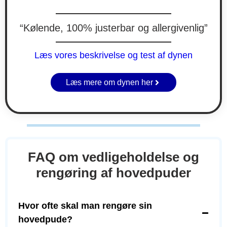
“Kølende, 100% justerbar og allergivenlig”
Læs vores beskrivelse og test af dynen
Læs mere om dynen her
FAQ om vedligeholdelse og
rengøring af hovedpuder
Hvor ofte skal man rengøre sin
hovedpude?