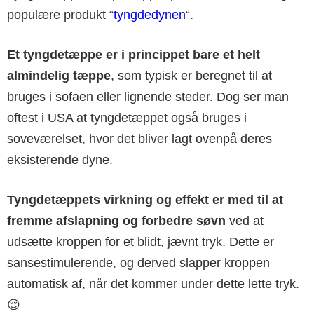
populære produkt “
tyngdedynen
“.
Et tyngdetæppe er i princippet bare et helt
almindelig tæppe
, som typisk er beregnet til at
bruges i sofaen eller lignende steder. Dog ser man
oftest i USA at tyngdetæppet også bruges i
soveværelset, hvor det bliver lagt ovenpå deres
eksisterende dyne.
Tyngdetæppets virkning og effekt er med til at
fremme afslapning og forbedre søvn
ved at
udsætte kroppen for et blidt, jævnt tryk. Dette er
sansestimulerende, og derved slapper kroppen
automatisk af, når det kommer under dette lette tryk.
😌