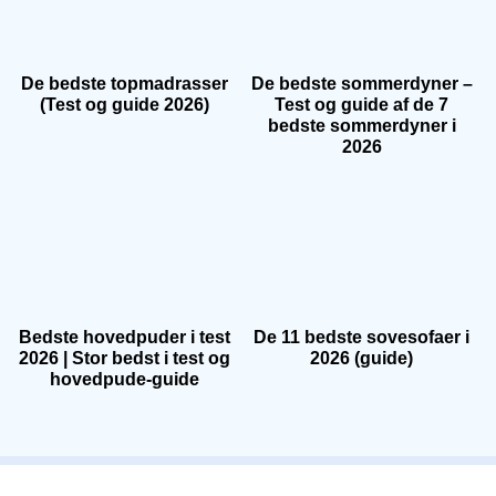
De bedste topmadrasser
De bedste sommerdyner –
(Test og guide 2026)
Test og guide af de 7
bedste sommerdyner i
2026
Bedste hovedpuder i test
De 11 bedste sovesofaer i
2026 | Stor bedst i test og
2026 (guide)
hovedpude-guide