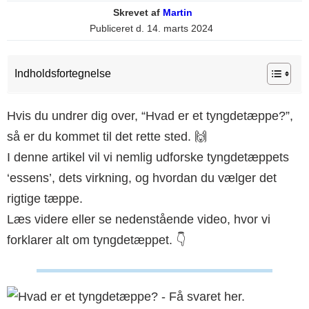
Skrevet af
Martin
Publiceret d.
14. marts 2024
Indholdsfortegnelse
Hvis du undrer dig over, “Hvad er et tyngdetæppe?”,
så er du kommet til det rette sted. 🙌
I denne artikel vil vi nemlig udforske tyngdetæppets
‘essens’, dets virkning, og hvordan du vælger det
rigtige tæppe.
Læs videre eller se nedenstående video, hvor vi
forklarer alt om tyngdetæppet. 👇