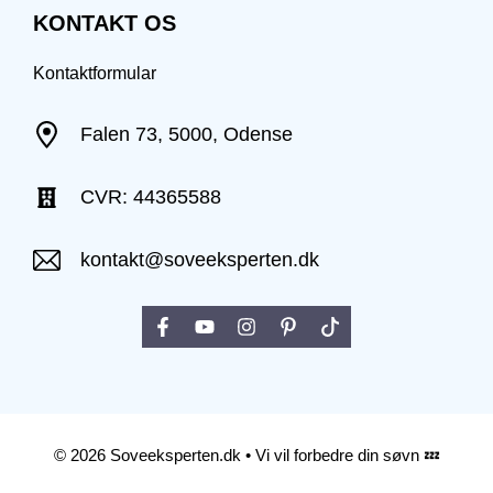
KONTAKT OS
Kontaktformular
Falen 73, 5000, Odense
CVR: 44365588
kontakt@soveeksperten.dk
© 2026 Soveeksperten.dk • Vi vil forbedre din søvn 💤