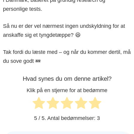
i Danmark, baseret på grundig research og
personlige tests.
Så nu er der vel nærmest ingen undskyldning for at
anskaffe sig et tyngdetæppe? 😆
Tak fordi du læste med – og når du kommer dertil, må
du sove godt 💤
Hvad synes du om denne artikel?
Klik på en stjerne for at bedømme
5
/ 5. Antal bedømmelser:
3