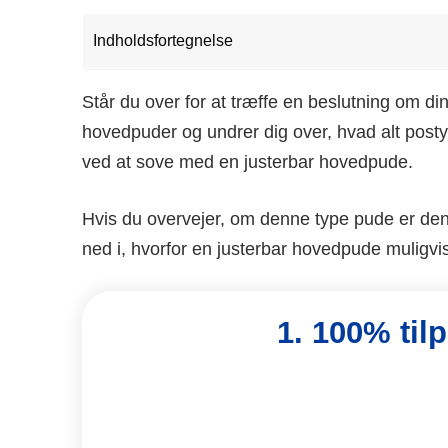
Indholdsfortegnelse
Står du over for at træffe en beslutning om 
hovedpuder og undrer dig over, hvad alt postyr
ved at sove med en justerbar hovedpude.
Hvis du overvejer, om denne type pude er den r
ned i, hvorfor en justerbar hovedpude muligvi
1. 100% til