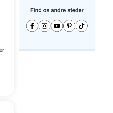
Find os andre steder
or