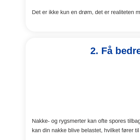
Det er ikke kun en drøm, det er realiteten
2. Få bedr
Nakke- og rygsmerter kan ofte spores tilbag
kan din nakke blive belastet, hvilket fører t