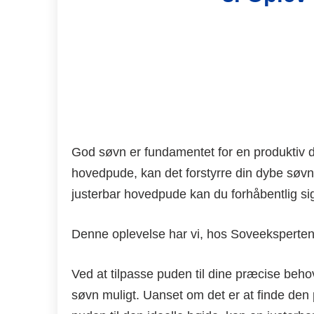
God søvn er fundamentet for en produktiv 
hovedpude, kan det forstyrre din dybe søv
justerbar hovedpude kan du forhåbentlig sige 
Denne oplevelse har vi, hos Soveeksperten,
Ved at tilpasse puden til dine præcise beho
søvn muligt. Uanset om det er at finde den 