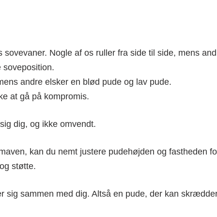
sovevaner. Nogle af os ruller fra side til side, mens and
e soveposition.
 mens andre elsker en blød pude og lav pude.
ke at gå på kompromis.
 sig dig, og ikke omvendt.
 maven, kan du nemt justere pudehøjden og fastheden fo
og støtte.
rer sig sammen med dig. Altså en pude, der kan skrædde