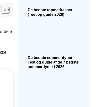
De bedste topmadrasser
(Test og guide 2026)
fordele
ykke
De bedste sommerdyner –
Test og guide af de 7 bedste
sommerdyner i 2026