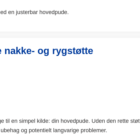
 med en justerbar hovedpude.
e nakke- og rygstøtte
e til en simpel kilde: din hovedpude. Uden den rette støt
il ubehag og potentielt langvarige problemer.