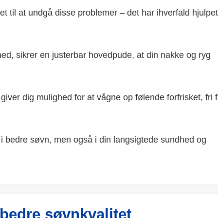
et til at undgå disse problemer – det har ihverfald hjulpet
ed, sikrer en justerbar hovedpude, at din nakke og ryg

iver dig mulighed for at vågne op følende forfrisket, fri f
 i bedre søvn, men også i din langsigtede sundhed og
 bedre søvnkvalitet