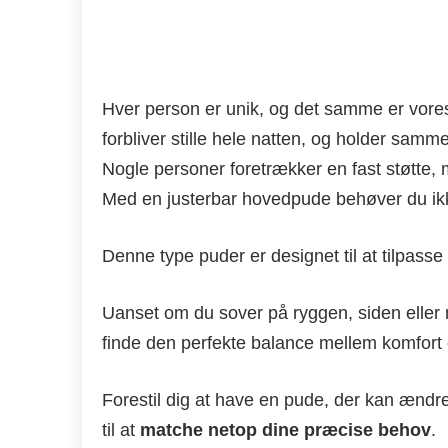
Hver person er unik, og det samme er vores 
forbliver stille hele natten, og holder samm
Nogle personer foretrækker en fast støtte,
Med en justerbar hovedpude behøver du ik
Denne type puder er designet til at tilpasse
Uanset om du sover på ryggen, siden eller
finde den perfekte balance mellem komfort 
Forestil dig at have en pude, der kan ænd
til at
matche netop dine præcise behov
.