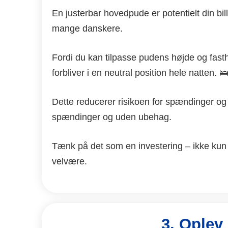
En justerbar hovedpude er potentielt din bill
mange danskere.
Fordi du kan tilpasse pudens højde og fasth
forbliver i en neutral position hele natten. 
Dette reducerer risikoen for spændinger og g
spændinger og uden ubehag.
Tænk på det som en investering – ikke kun
velvære.
3. Oplev