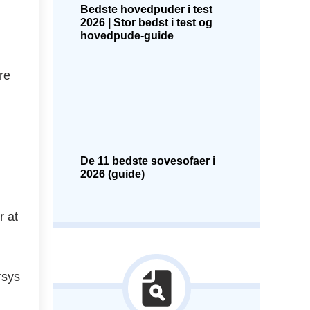
Bedste hovedpuder i test
2026 | Stor bedst i test og
hovedpude-guide
re
De 11 bedste sovesofaer i
2026 (guide)
r at
rsys