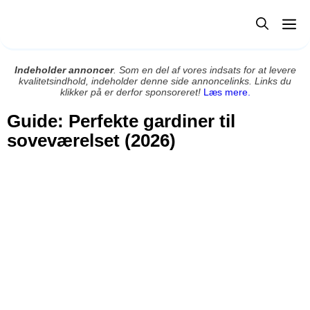
Hop
M
til
indhold
Indeholder annoncer
. Som en del af vores indsats for at levere
kvalitetsindhold, indeholder denne side annoncelinks. Links du
klikker på er derfor sponsoreret!
Læs mere.
Guide: Perfekte gardiner til
soveværelset (2026)