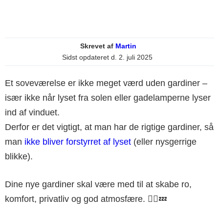
Skrevet af
Martin
Sidst opdateret d.
2. juli 2025
Et soveværelse er ikke meget værd uden gardiner –
især ikke når lyset fra solen eller gadelamperne lyser
ind af vinduet.
Derfor er det vigtigt, at man har de rigtige gardiner, så
man
ikke bliver forstyrret af lyset
(eller nysgerrige
blikke).
Dine nye gardiner skal være med til at skabe ro,
komfort, privatliv og god atmosfære. 💆‍♀️💤