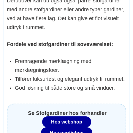
Derudover kan du også også ‘parre’ stofgardiner
med andre stofgardiner eller andre typer gardiner,
ved at have flere lag. Det kan give et flot visuelt
udtryk i rummet.
Fordele ved stofgardiner
til soveværelset
:
Fremragende mørklægning med
mørklægningsfoer.
Tilfører luksuriøst og elegant udtryk til rummet.
God løsning til både store og små vinduer.
Se Stofgardiner hos forhandler
Hos webshop
Hos gardinbus