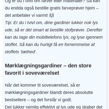
Og er du i tvivl om farver eller materialer? Så kan
du endda også bestille gratis farveprøver hjem –
det anbefaler vi varmt! 🙌
Tip: Er du i tvivl om, dine gardiner lukker nok lys
ude, så er det smart at bestille stofprøver. Derefter
kan du tage din mobiltelefons lys, og lyse igennem
stoffet. Så kan du hurtigt få en fornemmelse af
stoffets ‘tæthed’.
Mørklægningsgardiner – den store
favorit i soveværelset
Når det kommer til soveværelset, så er
mørklægningsgardiner blandt deres absolutte
bestsellere – og det forstår vi godt.
Det lukker nemlig effektivt al lys ude og skaber det