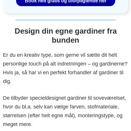
Book helt gratis og uforpligtende her
Design din egne gardiner fra
bunden
Er du en kreativ type, som gerne vil sætte dit helt
personlige touch på alt indretningen – og gardinerne?
Hvis ja, så har vi en perfekt forhandler af gardiner til
dig.
De tilbyder specieldesignet gardiner til soveværelset,
hvor du bl.a. selv kan vælge farven, stofmateriale,
størrelsen (efter helt egne mål), monteringstype, og
meget mere.