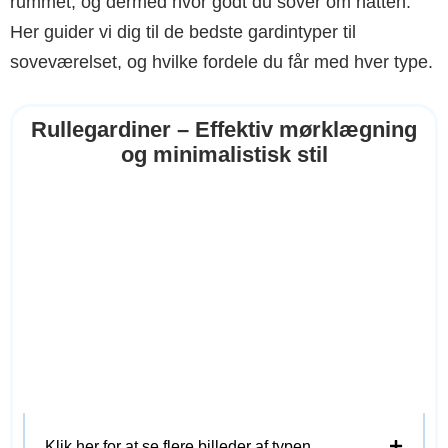
rummet, og dermed hvor godt du sover om natten.
Her guider vi dig til de bedste gardintyper til
soveværelset, og hvilke fordele du får med hver type.
Rullegardiner – Effektiv mørklægning
og minimalistisk stil
Klik her for at se flere billeder af typen