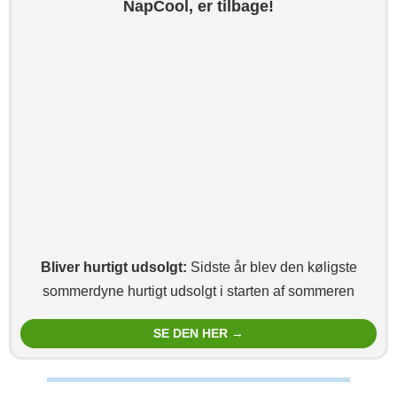
NapCool, er tilbage!
Bliver hurtigt udsolgt:
Sidste år blev den køligste
sommerdyne hurtigt udsolgt i starten af sommeren
SE DEN HER →