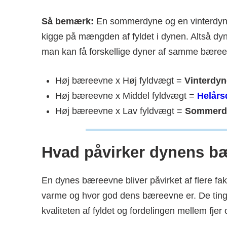
Så bemærk:
En sommerdyne og en vinterdyne
kigge på mængden af fyldet i dynen. Altså dyn
man kan få forskellige dyner af samme bæree
Høj bæreevne x Høj fyldvægt =
Vinterdyn
Høj bæreevne x Middel fyldvægt =
Helårs
Høj bæreevne x Lav fyldvægt =
Sommerd
Hvad påvirker dynens b
En dynes bæreevne bliver påvirket af flere f
varme og hvor god dens bæreevne er. De ting
kvaliteten af fyldet og fordelingen mellem fjer