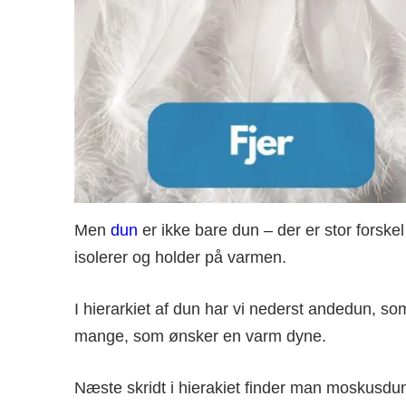
Men
dun
er ikke bare dun – der er stor forsk
isolerer og holder på varmen.
I hierarkiet af dun har vi nederst andedun, som
mange, som ønsker en varm dyne.
Næste skridt i hierakiet finder man moskusdu