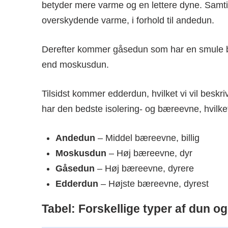
betyder mere varme og en lettere dyne. Samt
overskydende varme, i forhold til andedun.
Derefter kommer gåsedun som har en smule be
end moskusdun.
Tilsidst kommer edderdun, hvilket vi vil bes
har den bedste isolering- og bæreevne, hvilke
Andedun
– Middel bæreevne, billig
Moskusdun
– Høj bæreevne, dyr
Gåsedun
– Høj bæreevne, dyrere
Edderdun
– Højste bæreevne, dyrest
Tabel: Forskellige typer af dun 