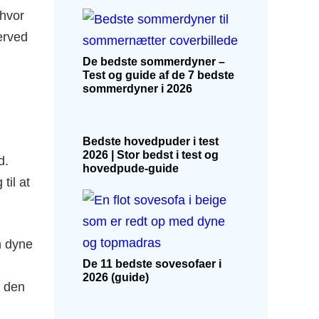
 hvor
erved
De bedste sommerdyner –
Test og guide af de 7 bedste
sommerdyner i 2026
Bedste hovedpuder i test
2026 | Stor bedst i test og
d.
hovedpude-guide
til at
n dyne
De 11 bedste sovesofaer i
2026 (guide)
r den