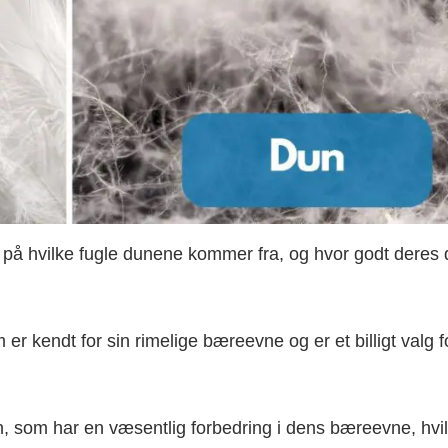
el på hvilke fugle dunene kommer fra, og hvor godt deres
 er kendt for sin rimelige bæreevne og er et billigt valg f
n, som har en væsentlig forbedring i dens bæreevne, hvil