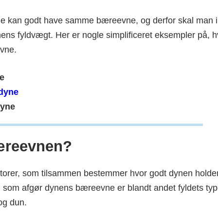
 kan godt have samme bæreevne, og derfor skal man i
ens fyldvægt. Her er nogle simplificeret eksempler på, 
vne.
e
dyne
yne
æreevnen?
aktorer, som tilsammen bestemmer hvor godt dynen holde
 som afgør dynens bæreevne er blandt andet fyldets typ
 og dun.