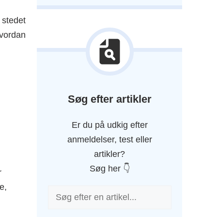
 stedet
hvordan
Søg efter artikler
Er du på udkig efter
anmeldelser, test eller
artikler?
Søg her 👇
r
e,
Søg