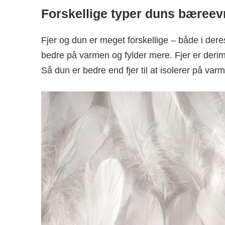
Forskellige typer duns bæreev
Fjer og dun er meget forskellige – både i der
bedre på varmen og fylder mere. Fjer er derim
Så dun er bedre end fjer til at isolerer på var